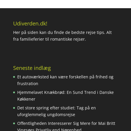
Udiverden.dk!
Her på siden kan du finde de bedste rejse tips. Alt
fra familieferier til romantiske rejser.
Seneste indlæg
Et autoværksted kan være forskellen på frihed og
frustration
Hjemmelavet Knækbrød: En Sund Trend i Danske
Køkkener
Det store spring efter studiet: Tag på en
uforglemmelig ungdomsrejse
Offentligheden Interesserer Sig Mere for Mai Britt
Vingsøes Privatliv end Nøgenhed