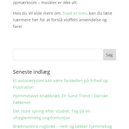
opmærksom – muskler er ikke alt.
Hvis du vil vide mere om,
hvad er tren
, kan du læse
nærmere her for at forstå stoffets anvendelse og
farer.
Seneste indlæg
Et autoværksted kan være forskellen på frihed og
frustration
Hjemmelavet Knækbrød: En Sund Trend i Danske
Køkkener
Det store spring efter studiet: Tag på en
uforglemmelig ungdomsrejse
Brødmaskine rugbrød – nem og lækker hjemmebag