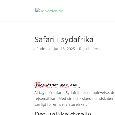
Safari i sydafrika
af
admin
|
jun 18, 2025
|
Rejselederen
At tage på safari i Sydafrika er en oplevelse,
rejsemål kan. Med sine storslåede landskaber, 
særligt for enhver naturelsker.
Det unikke dyreliv