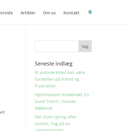
Forside
Artikler
Om os
Kontakt
Seneste indlæg
Et autoværksted kan være
forskellen på frihed og
frustration
Hjemmelavet Knækbrød: En
Sund Trend i Danske
Køkkener
elt
Det store spring efter
studiet: Tag på en
uforglemmelig