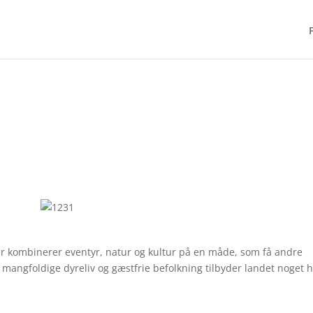
 der kombinerer eventyr, natur og kultur på en måde, som få andre
mangfoldige dyreliv og gæstfrie befolkning tilbyder landet noget h